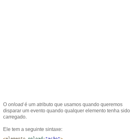
O
onload
é um atributo que usamos quando queremos
disparar um evento quando qualquer elemento tenha sido
carregado.
Ele tem a seguinte sintaxe:
<
elemento
onload
=
"ação"
>