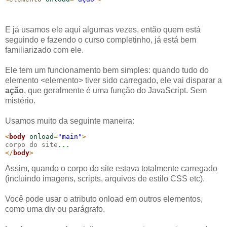
E já usamos ele aqui algumas vezes, então quem está
seguindo e fazendo o curso completinho, já está bem
familiarizado com ele.
Ele tem um funcionamento bem simples: quando tudo do
elemento <elemento> tiver sido carregado, ele vai disparar a
ação
, que geralmente é uma função do JavaScript. Sem
mistério.
Usamos muito da seguinte maneira:
<
body
onload
=
"main"
>
corpo do site
...
</
body
>
Assim, quando o corpo do site estava totalmente carregado
(incluindo imagens, scripts, arquivos de estilo CSS etc).
Você pode usar o atributo onload em outros elementos,
como uma div ou parágrafo.