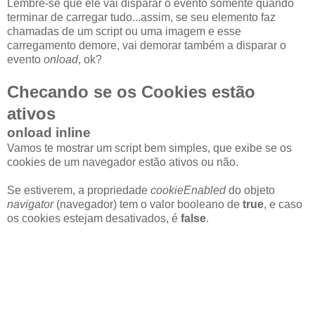
Lembre-se que ele vai disparar o evento somente quando
terminar de carregar tudo...assim, se seu elemento faz
chamadas de um script ou uma imagem e esse
carregamento demore, vai demorar também a disparar o
evento
onload
, ok?
Checando se os Cookies estão
ativos
onload inline
Vamos te mostrar um script bem simples, que exibe se os
cookies de um navegador estão ativos ou não.
Se estiverem, a propriedade
cookieEnabled
do objeto
navigator
(navegador) tem o valor booleano de
true
, e caso
os cookies estejam desativados, é
false
.